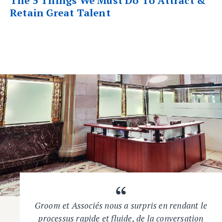
The 5 Things We Must Do To Attract &
Retain Great Talent
Groom et Associés nous a surpris en rendant le
processus rapide et fluide, de la conversation