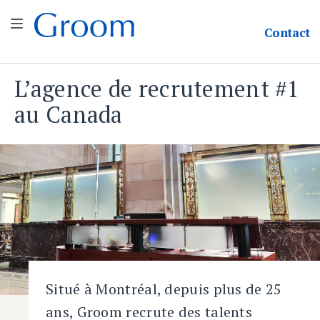
Groom et Associés
Contact
L’agence de recrutement #1
Aller
au
au Canada
contenu
Situé à Montréal, depuis plus de 25
ans, Groom recrute des talents