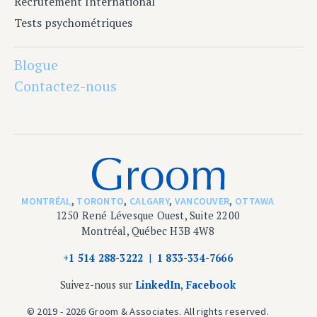
Recrutement International
Tests psychométriques
Blogue
Contactez-nous
MONTRÉAL
,
TORONTO
,
CALGARY
,
VANCOUVER
,
OTTAWA
1250 René Lévesque Ouest, Suite 2200
Montréal, Québec H3B 4W8
+1 514 288-3222
1 833-334-7666
Suivez-nous sur
LinkedIn
,
Facebook
© 2019 - 2026 Groom & Associates. All rights reserved.